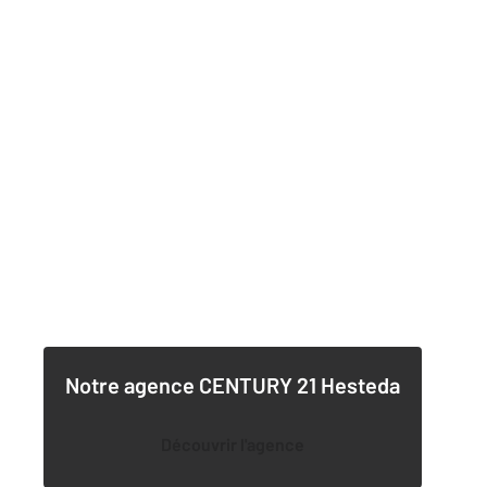
Notre agence
CENTURY 21 Hesteda
Découvrir l'agence