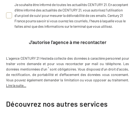
Je souhaite être informé de toutes les actualités CENTURY 21. En acceptant
d'être informé des actualités de CENTURY 21, vous autorisez l'utilisation
d'un pixel de suivi pour mesurer la délivrabilité de ces emails. Century 21
France pourra savoir si vous ouvrez les courriels, l'heure à laquelle vous le
faites ainsi que des informations sur le terminal que vous utilisez.
J'autorise l'agence à me recontacter
L'agence
CENTURY 21 Hesteda
collecte des données à caractère personnel
pour
traiter votre demande et pour vous recontacter par mail ou téléphone
.
Les
*
données mentionnées d'un
sont obligatoires. Vous disposez d'un droit d'accès,
de rectification, de portabilité et d'effacement des données vous concernant.
Vous pouvez également demander la limitation ou vous opposer au traitement.
Lire la suite...
Découvrez nos autres services