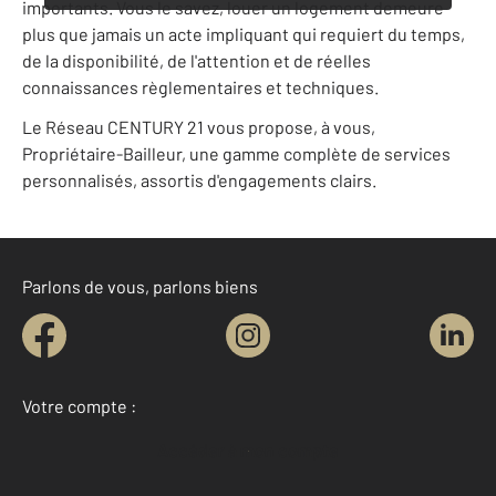
importants. Vous le savez, louer un logement demeure
plus que jamais un acte impliquant qui requiert du temps,
de la disponibilité, de l'attention et de réelles
connaissances règlementaires et techniques.
Le Réseau CENTURY 21 vous propose, à vous,
Propriétaire-Bailleur, une gamme complète de services
personnalisés, assortis d'engagements clairs.
Parlons de vous, parlons biens
Votre compte :
Accéder à mon compte