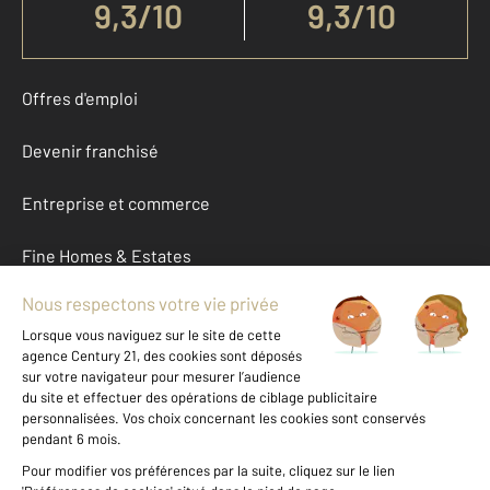
9,3
/
10
9,3/10
Offres d'emploi
Devenir franchisé
Entreprise et commerce
Fine Homes & Estates
À propos
International
Nous contacter