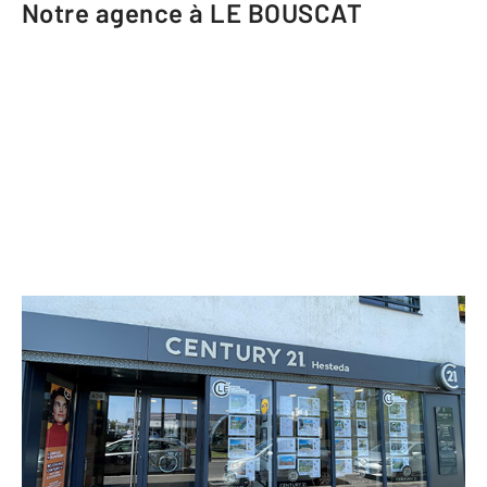
Notre agence à LE BOUSCAT
CENTURY 21 Hesteda
436 avenue de la Libération
LE BOUSCAT - 33110
Envoyer un message