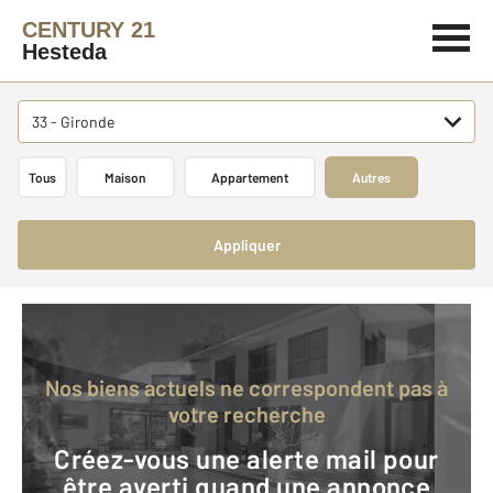
CENTURY 21
Hesteda
33 - Gironde
Tous
Maison
Appartement
Autres
Appliquer
Nos biens actuels ne correspondent pas à
votre recherche
Créez-vous une alerte mail pour
être averti quand une annonce