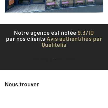
Téléphoner à l'agence
Notre agence est notée
9,3/10
par nos clients
Avis authentifiés par
Qualitelis
Voir tous les avis clients
Nous trouver