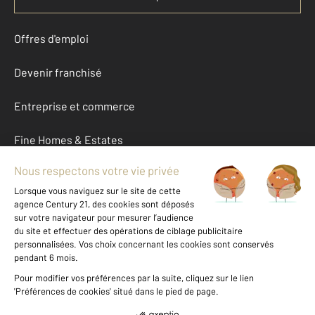
Offres d'emploi
Devenir franchisé
Entreprise et commerce
Fine Homes & Estates
À propos
International
Nous contacter
Mentions légales & CGU et Barèmes d'honoraires