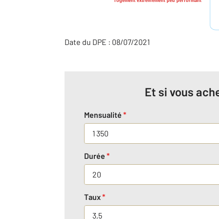
logement extrêmement peu performant
Date du DPE : 08/07/2021
Et si vous ache
Mensualité
*
Durée
*
Taux
*