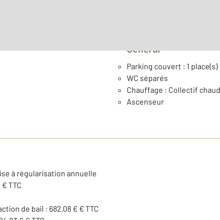
Général
Parking couvert : 1 place(s)
WC séparés
Chauffage : Collectif chaud
Ascenseur
ise à régularisation annuelle
€ € TTC
action de bail : 682,08 € € TTC