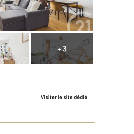
+ 3
Planifier une visite
et déposer un dossier
Visiter le site dédié