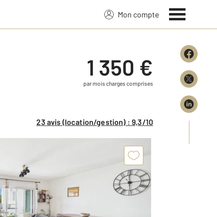
Mon compte
1 350 €
par mois charges comprises
23 avis (location/gestion) : 9,3/10