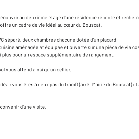
couvrir au deuxième étage d'une résidence récente et recherc
ffre un cadre de vie idéal au cœur du Bouscat.
 WC séparé, deux chambres chacune dotée d'un placard.
uisine aménagée et équipée et ouverte sur une pièce de vie cos
rai plus pour un espace supplémentaire de rangement.
l vous attend ainsi qu'un cellier.
éal: vous êtes à deux pas du tramD (arrêt Mairie du Bouscat) et
convenir d'une visite.