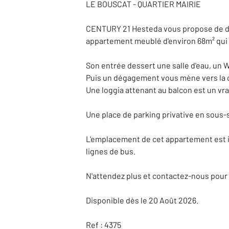
LE BOUSCAT - QUARTIER MAIRIE
CENTURY 21 Hesteda vous propose de dé
appartement meublé d'environ 68m² qui o
Son entrée dessert une salle d'eau, un
Puis un dégagement vous mène vers la c
Une loggia attenant au balcon est un v
Une place de parking privative en sous-so
L'emplacement de cet appartement est id
lignes de bus.
N'attendez plus et contactez-nous pour 
Disponible dès le 20 Août 2026.
Ref : 4375