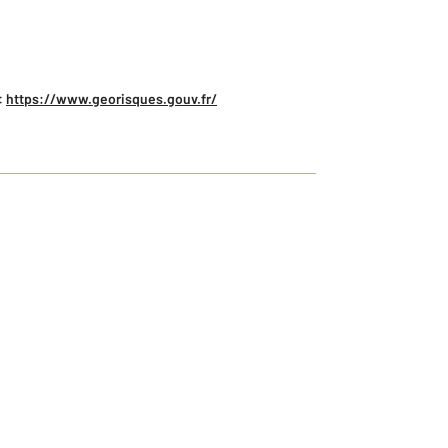
:
https://www.georisques.gouv.fr/